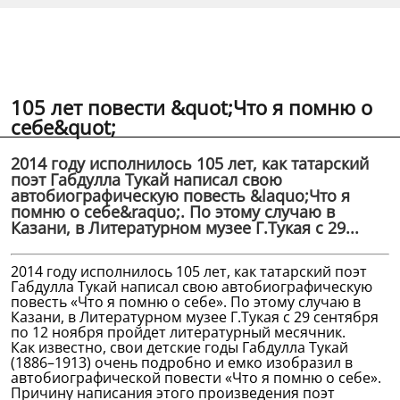
105 лет повести &quot;Что я помню о
себе&quot;
2014 году исполнилось 105 лет, как татарский
поэт Габдулла Тукай написал свою
автобиографическую повесть &laquo;Что я
помню о себе&raquo;. По этому случаю в
Казани, в Литературном музее Г.Тукая с 29...
2014 году исполнилось 105 лет, как татарский поэт
Габдулла Тукай написал свою автобиографическую
повесть «Что я помню о себе». По этому случаю в
Казани, в Литературном музее Г.Тукая с 29 сентября
по 12 ноября пройдет литературный месячник.
Как известно, свои детские годы Габдулла Тукай
(1886–1913) очень подробно и емко изобразил в
автобиографической повести «Что я помню о себе».
Причину написания этого произведения поэт