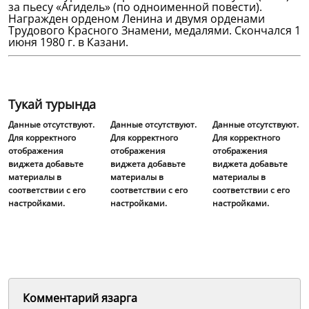
за пьесу «Агидель» (по одноименной повести).
Награжден орденом Ленина и двумя орденами
Трудового Красного Знамени, медалями. Скончался 1
июня 1980 г. в Казани.
Тукай турында
Данные отсутствуют.
Данные отсутствуют.
Данные отсутствуют.
Для корректного
Для корректного
Для корректного
отображения
отображения
отображения
виджета добавьте
виджета добавьте
виджета добавьте
материалы в
материалы в
материалы в
соответствии с его
соответствии с его
соответствии с его
настройками.
настройками.
настройками.
Комментарий язарга