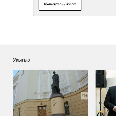
Комментарий язарга
Укыгыз