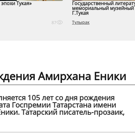
эпохи Тукая»
Государственный литерат
мемориальный музейный 
Г.Тукая
Тулырак
87
ождения Амирхана Еники
лняется 105 лет со дня рождения
еата Госпремии Татарстана имени
ники. Татарский писатель-прозаик,