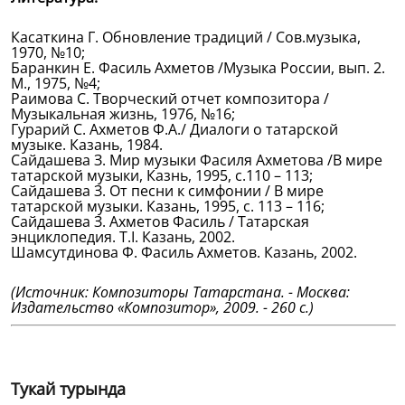
Касаткина Г. Обновление традиций / Сов.музыка,
1970, №10;
Баранкин Е. Фасиль Ахметов /Музыка России, вып. 2.
М., 1975, №4;
Раимова С. Творческий отчет композитора /
Музыкальная жизнь, 1976, №16;
Гурарий С. Ахметов Ф.А./ Диалоги о татарской
музыке. Казань, 1984.
Сайдашева З. Мир музыки Фасиля Ахметова /В мире
татарской музыки, Казнь, 1995, с.110 – 113;
Сайдашева З. От песни к симфонии / В мире
татарской музыки. Казань, 1995, с. 113 – 116;
Сайдашева З. Ахметов Фасиль / Татарская
энциклопедия. Т.I. Казань, 2002.
Шамсутдинова Ф. Фасиль Ахметов. Казань, 2002.
(Источник: Композиторы Татарстана. - Москва:
Издательство «Композитор», 2009. - 260 с.)
Тукай турында