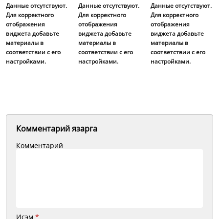
Данные отсутствуют.
Данные отсутствуют.
Данные отсутствуют.
Для корректного
Для корректного
Для корректного
отображения
отображения
отображения
виджета добавьте
виджета добавьте
виджета добавьте
материалы в
материалы в
материалы в
соответствии с его
соответствии с его
соответствии с его
настройками.
настройками.
настройками.
Комментарий язарга
Комментарий
Исэм
*