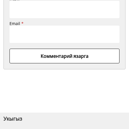
Email
*
Комментарий язарга
Укыгыз