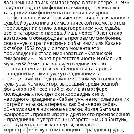
дальнейший поиск композитора в этой сфере. В 1976
году он создал Симфонию фа-минор, поднявшую
татарский симфонизм на высочайший уровень
профессионализма. Трагическое начало, связанное с
судьбой художника в симфонической поэме, в этом
произведении стало олицетворением уже судьбы
всего татарского народа. Лишь через 10 лет стало
возможным обнародовать программу симфонии,
связанную с трагическими событиями для Казани
октября 1552 года и с этого момента это
произведение стало именоваться «Казанской
симфонией». Секрет притягательности и обаяния
музыки Ф.Ахметова заложен в удивительно
органичном синтезе особенностей татарской
народной музыки с уже утвердившимися
принципами и средствами мировой музыкальной
культуры. Композитор, выросший среди родной
фольклорной песенной стихии в атмосфере
молодежных посиделок и хороводных игр,
народного праздника «Сабантуя», не использовал их
потребительски, а передал как бы «через себя»,
обнаруживая в них новые краски. Яркая бытовая
жанровость пронизывает и другие его произведения
– праздничные увертюры «Татарстан» и «Сабантуй»,
инструментальные концерты, вокально-
хореографическую композицию «Праздник труда»,