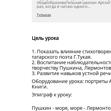
общеобразовательная школа» Арского м
раз, когда я читаю одного...
Тулырак
Цель урока
1. Показать влияние стихотвор
татарского поэта Г.Тукая.
2. Воспитание наблюдательност
творчеству Пушкина, Лермонтова
3. Развитие навыков устной речи
Оборудование урока: портреты А
Книги.
Эпиграф к уроку:
Пушкин - море, море - Лермонто