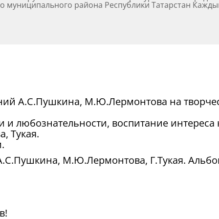
униципального района Республики Татарстан Каждый
ений А.С.Пушкина, М.Ю.Лермонтова на творче
и и любознательности, воспитание интереса 
, Тукая.
.
.С.Пушкина, М.Ю.Лермонтова, Г.Тукая. Альбо
в!