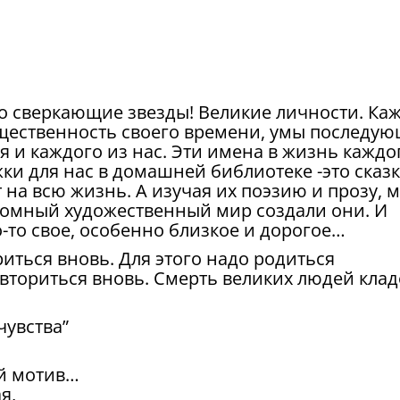
рко сверкающие звезды! Великие личности. Ка
бщественность своего времени, умы последу
я и каждого из нас. Эти имена в жизнь каждо
ки для нас в домашней библиотеке -это сказ
на всю жизнь. А изучая их поэзию и прозу, 
ромный художественный мир создали они. И
о-то свое, особенно близкое и дорогое…
иться вновь. Для этого надо родиться
вториться вновь. Смерть великих людей клад
увства”
ый мотив…
я,