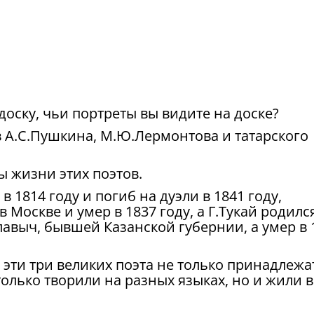
 доску, чьи портреты вы видите на доске?
 А.С.Пушкина, М.Ю.Лермонтова и татарского
 жизни этих поэтов.
1814 году и погиб на дуэли в 1841 году,
 Москве и умер в 1837 году, а Г.Тукай родилс
лавыч, бывшей Казанской губернии, а умер в 
 эти три великих поэта не только принадлежа
только творили на разных языках, но и жили в