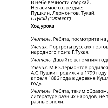
В небе вечности сверкай.
Негасимое созвездие:
Пушкин, Лермонтов, Тукай.
Г.Тукай (“Ответ”)
Ход урока
Учитель
. Ребята, посмотрите на
Ученик.
Портреты русских поэтов
народного поэта Г.Тукая.
Учитель.
Давайте вспомним годы
Ученик.
М.Ю.Лермонтов родился в 
А.С.Пушкин родился в 1799 году в
апреля 1886 года в деревне Куш
году.
Учитель.
Ребята, таким образом,
литературе разных народов, не 
разные эпохи.