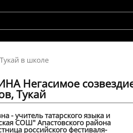
Тукай в школе
НА Негасимое созвездие
в, Тукай
а - учитель татарского языка и
кая СОШ" Апастовского района
стница российского фестиваля-