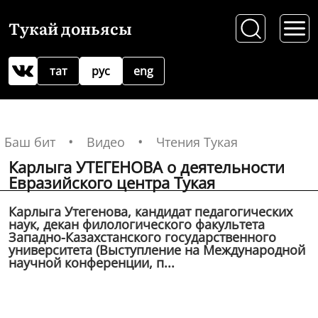
Тукай доньясы
тат
рус
eng
Баш бит
Видео
Чтения Тукая
Карлыга УТЕГЕНОВА о деятельности
Евразийского центра Тукая
Карлыга Утегенова, кандидат педагогических
наук, декан филологического факультета
Западно-Казахстанского государственного
университета (Выступление на Международной
научной конференции, п...