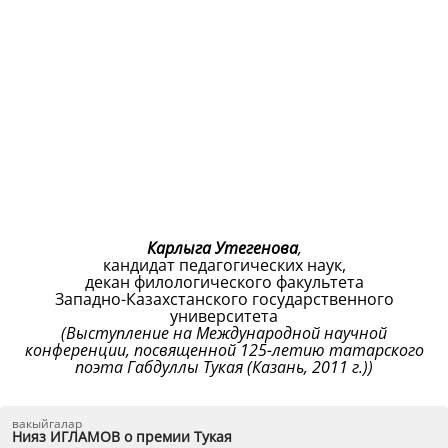
Карлыга Утегенова
,
кандидат педагогических наук,
декан филологического факультета
Западно-Казахстанского государственного
университета
(Выступление на Международной научной
конференции, посвященной 125-летию татарского
поэта Габдуллы Тукая (Казань, 2011 г.))
вакыйгалар
Нияз ИГЛАМОВ о премии Тукая