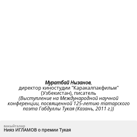
Муратбай Нызанов
,
директор киностудии "Каракалпакфильм"
(Узбекистан), писатель
(Выступление на Международной научной
конференции, посвященной 125-летию татарского
поэта Габдуллы Тукая (Казань, 2011 г.))
вакыйгалар
Нияз ИГЛАМОВ о премии Тукая