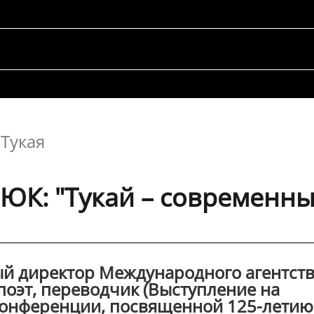
 Тукая
ЮК: "Тукай – современн
ый директор Международного агентст
поэт, переводчик (Выступление на
онференции, посвященной 125-летию