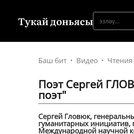
Тукай доньясы
Баш бит
Видео
Чтения
Поэт Сергей ГЛОВ
поэт"
Сергей Гловюк, генеральн
гуманитарных инициатив, 
Международной научной к