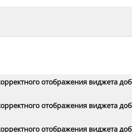
корректного отображения виджета доб
корректного отображения виджета доб
корректного отображения виджета доб