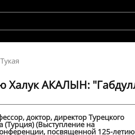
 Тукая
 Халук АКАЛЫН: "Габдул
ессор, доктор, директор Турецкого
 (Турция) (Выступление на
онференции, посвященной 125-летию