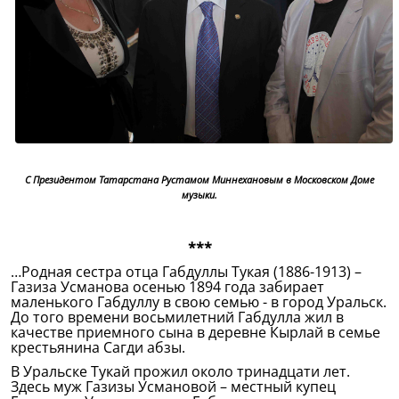
С Президентом Татарстана Рустамом Миннехановым в Московском Доме
музыки.
***
…Родная сестра отца Габдуллы Тукая (1886-1913) –
Газиза Усманова осенью 1894 года забирает
маленького Габдуллу в свою семью - в город Уральск.
До того времени восьмилетний Габдулла жил в
качестве приемного сына в деревне Кырлай в семье
крестьянина Сагди абзы.
В Уральске Тукай прожил около тринадцати лет.
Здесь муж Газизы Усмановой – местный купец