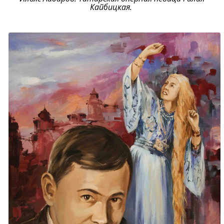
Кайбицкая.