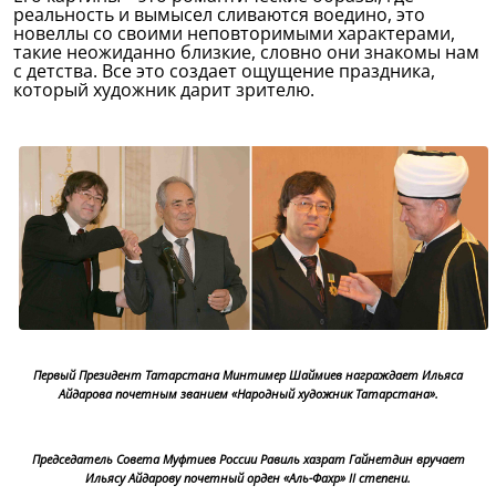
реальность и вымысел сливаются воедино, это
новеллы со своими неповторимыми характерами,
такие неожиданно близкие, словно они знакомы нам
с детства. Все это создает ощущение праздника,
который художник дарит зрителю.
Первый Президент Татарстана Минтимер Шаймиев награждает Ильяса
Айдарова почетным званием «Народный художник Татарстана».
Председатель Совета Муфтиев России Равиль хазрат Гайнетдин вручает
Ильясу Айдарову почетный орден «Аль-Фахр» II степени.