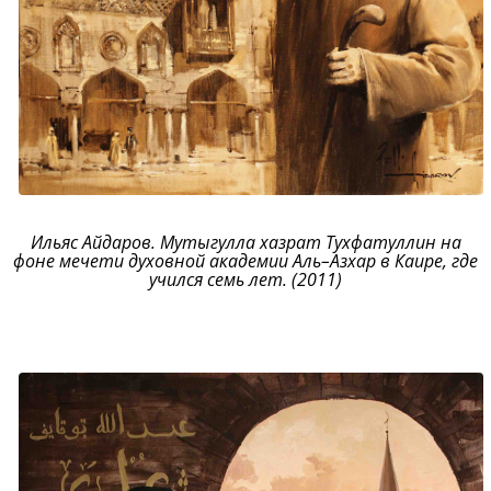
Ильяс Айдаров. Мутыгулла хазрат Тухфатуллин на
фоне мечети духовной академии Аль–Азхар в Каире, где
учился семь лет. (2011)