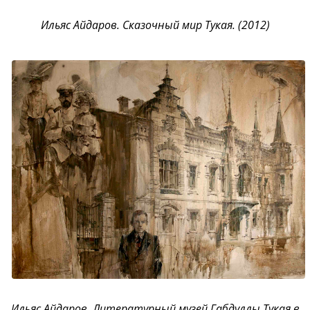
Ильяс Айдаров. Сказочный мир Тукая. (2012)
Ильяс Айдаров. Литературный музей Габдуллы Тукая в