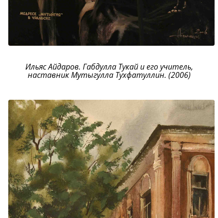
Ильяс Айдаров. Габдулла Тукай и его учитель,
наставник Мутыгулла Тухфатуллин. (2006)