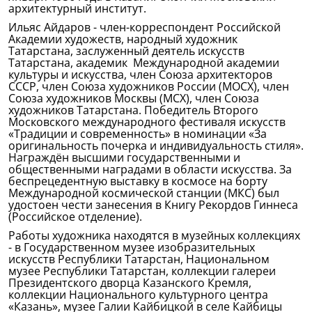
архитектурный институт.
Ильяс Айдаров - член-корреспондент Российской
Академии художеств, народный художник
Татарстана, заслуженный деятель искусств
Татарстана, академик Международной академии
культуры и искусства, член Союза архитекторов
СССР, член Союза художников России (МОСХ), член
Союза художников Москвы (МСХ), член Союза
художников Татарстана. Победитель Второго
Московского международного фестиваля искусств
«Традиции и современность» в номинации «За
оригинальность почерка и индивидуальность стиля».
Награждён высшими государственными и
общественными наградами в области искусства. За
беспрецедентную выставку в космосе на борту
Международной космической станции (МКС) был
удостоен чести занесения в Книгу Рекордов Гиннеса
(Российское отделение).
Работы художника находятся в музейных коллекциях
- в Государственном музее изобразительных
искусств Республики Татарстан, Национальном
музее Республики Татарстан, коллекции галереи
Президентского дворца Казанского Кремля,
коллекции Национального культурного центра
«Казань», музее Галии Кайбицкой в селе Кайбицы