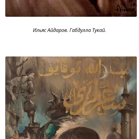
Ильяс Айдаров. Габдулла Тукай.