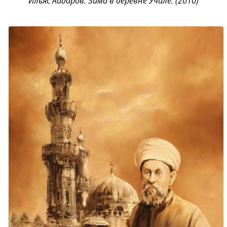
Ильяс Айдаров. Зима в деревне Училе. (2010)