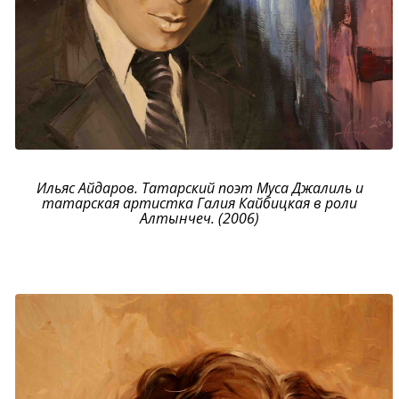
Ильяс Айдаров. Татарский поэт Муса Джалиль и
татарская артистка Галия Кайбицкая в роли
Алтынчеч. (2006)