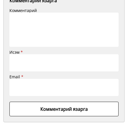
Комментарий язарга
Комментарий
Исэм
*
Email
*
Комментарий язарга