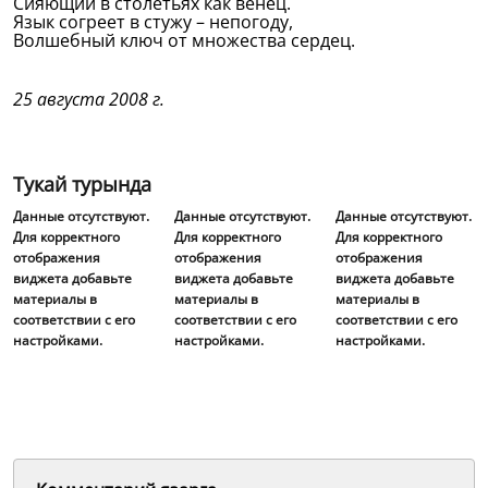
Сияющий в столетьях как венец.
Язык согреет в стужу – непогоду,
Волшебный ключ от множества сердец.
25 августа 2008 г.
Тукай турында
Данные отсутствуют.
Данные отсутствуют.
Данные отсутствуют.
Для корректного
Для корректного
Для корректного
отображения
отображения
отображения
виджета добавьте
виджета добавьте
виджета добавьте
материалы в
материалы в
материалы в
соответствии с его
соответствии с его
соответствии с его
настройками.
настройками.
настройками.