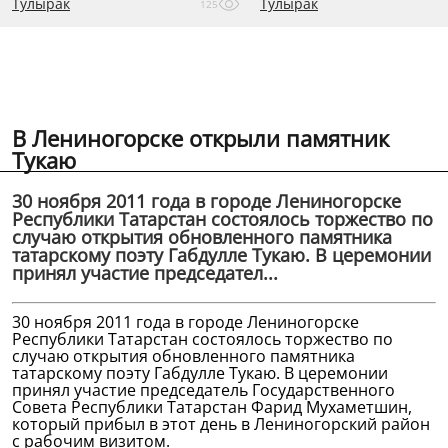
Тулырак
Тулырак
125
В Лениногорске открыли памятник
Тукаю
30 ноября 2011 года в городе Лениногорске
Республики Татарстан состоялось торжество по
случаю открытия обновленного памятника
татарскому поэту Габдулле Тукаю. В церемонии
принял участие председател...
30 ноября 2011 года в городе Лениногорске
Республики Татарстан состоялось торжество по
случаю открытия обновленного памятника
татарскому поэту Габдулле Тукаю. В церемонии
принял участие председатель Государственного
Совета Республики Татарстан Фарид Мухаметшин,
который прибыл в этот день в Лениногорский район
с рабочим визитом.