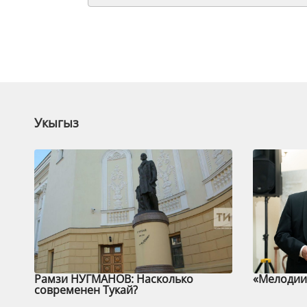
Укыгыз
Рамзи НУГМАНОВ: Насколько
«Мелодии 
современен Тукай?