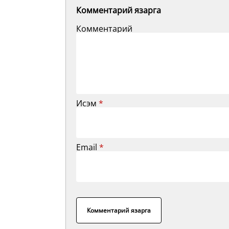
Комментарий язарга
Комментарий
Исэм
*
Email
*
Комментарий язарга