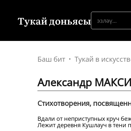
Тукай доньясы
Баш бит
Тукай в искусств
Александр МАКСИ
Стихотворения, посвященн
Вдали от неприступных круч бе
Лежит деревня Кушлауч в тени 