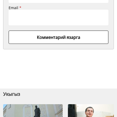
Email
*
Комментарий язарга
Укыгыз