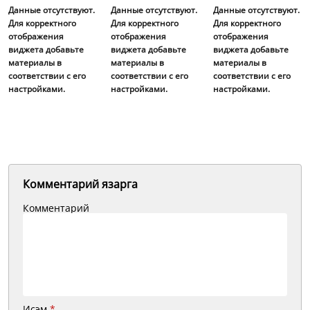
Данные отсутствуют.
Данные отсутствуют.
Данные отсутствуют.
Для корректного
Для корректного
Для корректного
отображения
отображения
отображения
виджета добавьте
виджета добавьте
виджета добавьте
материалы в
материалы в
материалы в
соответствии с его
соответствии с его
соответствии с его
настройками.
настройками.
настройками.
Комментарий язарга
Комментарий
Исэм
*