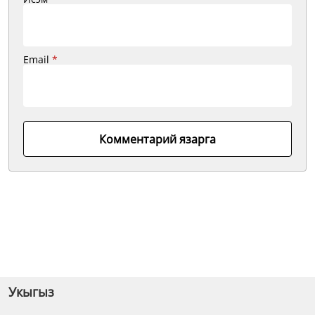
Email
*
Комментарий язарга
Укыгыз