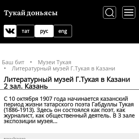
Тукай доньясы
тат
рус
eng
Баш бит
Музеи Тукая
Литературный музей Г.Тукая в Казани
Литературный музей Г.Тукая в Казани
2 зал. Казань
С 10 октября 1907 года начинается казанский
период жизни татарского поэта Габдуллы Тукая
(1886-1913). Здесь он состоялся как поэт, как
журналист, как общественный деятель. В 3 зале
экспозиции музея...
вакыйгалар