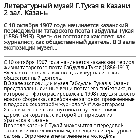
Литературный музей Г.Тукая в Казани
2 зал. Казань
С 10 октября 1907 года начинается казанский
период жизни татарского поэта Габдуллы Тукая
(1886-1913). Здесь он состоялся как поэт, как
журналист, как общественный деятель. В 3 зале
экспозиции музея...
С 10 октября 1907 года начинается казанский период
жизни татарского поэта Габдуллы Тукая (1886-1913).
Здесь он состоялся как поэт, как журналист, как
общественный деятель.
В 3 зале экспозиции музея Габдуллы Тукая в Казани
представлены личные вещи поэта: его тюбетейка, в
которой он фотографировался в 1908 году для своего
нового сборника, серебряные запонки, привезённые
в подарок секретарём журнала “Аң” Ахматгараем
Хасани и его вечная спутница в путешествиях –
дорожная корзина, с которой он приехал из
Уральска в Казань.
В городе Казани Г.Тукай знакомится с передовой
татарской интеллигенцией, посещает литературные
салоны. Огромное впечатление на молодёжь