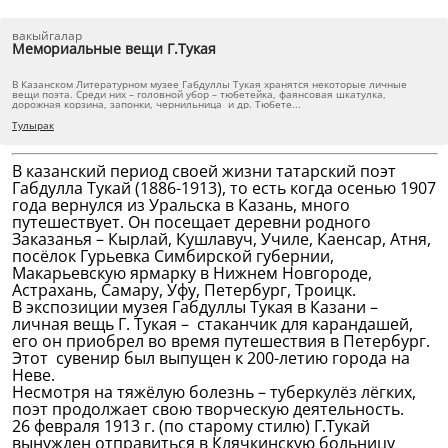
вакыйгалар
Мемориальные вещи Г.Тукая
В Казанском Литературном музее Габдуллы Тукая хранятся некоторые личные
вещи поэта. Среди них – головной убор – тюбетейка, фаянсовая шкатулка,
дорожная корзина, запонки, чернильница и др. Тюбете...
Тулырак
В казанский период своей жизни татарский поэт
Габдулла Тукай (1886-1913), то есть когда осенью 1907
года вернулся из Уральска в Казань, много
путешествует. Он посещает деревни родного
Заказанья – Кырлай, Кушлавуч, Училе, Каенсар, Атня,
посёлок Гурьевка Симбирской губернии,
Макарьевскую ярмарку в Нижнем Новгороде,
Астрахань, Самару, Уфу, Петербург, Троицк.
В экспозиции музея Габдуллы Тукая в Казани –
личная вещь Г. Тукая – стаканчик для карандашей,
его он приобрел во время путешествия в Петербург.
Этот сувенир был выпущен к 200-летию города на
Неве.
Несмотря на тяжёлую болезнь – туберкулёз лёгких,
поэт продолжает свою творческую деятельность.
26 февраля 1913 г. (по старому стилю) Г.Тукай
вынужден отправиться в Клячкинскую больницу