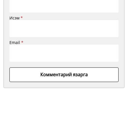
Исэм
*
Email
*
Комментарий язарга