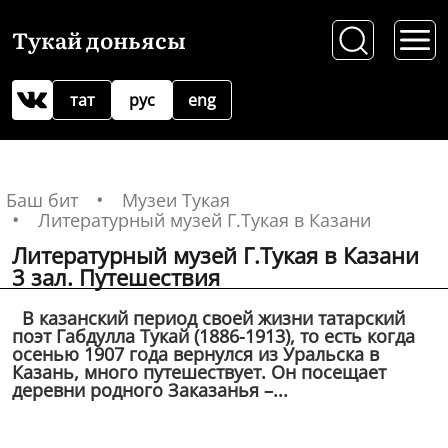
Тукай доньясы
тат
рус
eng
Баш бит
Музеи Тукая
Литературный музей Г.Тукая в Казани
Литературный музей Г.Тукая в Казани
3 зал. Путешествия
В казанский период своей жизни татарский
поэт Габдулла Тукай (1886-1913), то есть когда
осенью 1907 года вернулся из Уральска в
Казань, много путешествует. Он посещает
деревни родного Заказанья –...