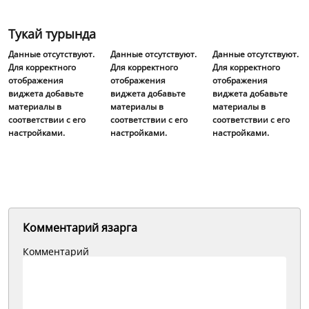
Тукай турында
Данные отсутствуют.
Данные отсутствуют.
Данные отсутствуют.
Для корректного
Для корректного
Для корректного
отображения
отображения
отображения
виджета добавьте
виджета добавьте
виджета добавьте
материалы в
материалы в
материалы в
соответствии с его
соответствии с его
соответствии с его
настройками.
настройками.
настройками.
Комментарий язарга
Комментарий