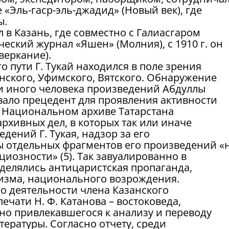
 «Эль-гаср-эль-джадид» (Новый век), где
ы.
л в Казань, где совместно с Галиасгаром
еский журнал «Яшен» (Молния), с 1910 г. он
веркание).
о пути Г. Тукай находился в поле зрения
нского, Уфимского, Вятского. Обнаружение
ли иного человека произведений Абдуллы
давало прецедент для проявления активности
 Национальном архиве Татарстана
архивных дел, в которых так или иначе
дений Г. Тукая, надзор за его
ы отдельных фрагментов его произведений «
иозности» (5). Так завуалированно в
елялись антицаристская пропаганда,
изма, национального возрождения.
 о деятельности члена Казанского
ечати Н. Ф. Катанова – востоковеда,
но привлекавшегося к анализу и переводу
тературы. Согласно отчету, среди