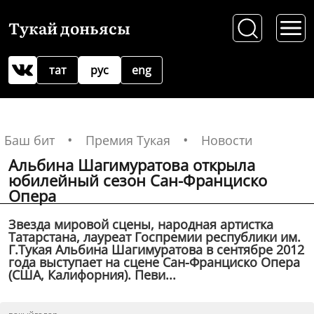
Тукай доньясы
тат
рус
eng
Баш бит
Премия Тукая
Новости
Альбина Шагимуратова открыла
юбилейный сезон Сан-Франциско
Опера
Звезда мировой сцены, народная артистка
Татарстана, лауреат Госпремии республики им.
Г.Тукая Альбина Шагимуратова в сентябре 2012
года выступает на сцене Сан-Франциско Опера
(США, Калифорния). Певи...