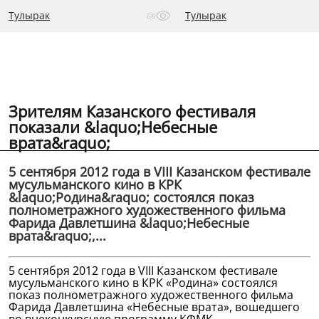
Тулырак
Тулырак
68
Зрителям Казанского фестиваля
показали &laquo;Небесные
врата&raquo;
5 сентября 2012 года в VIII Казанском фестивале
мусульманского кино в КРК
&laquo;Родина&raquo; состоялся показ
полнометражного художественного фильма
Фарида Давлетшина &laquo;Небесные
врата&raquo;,...
5 сентября 2012 года в VIII Казанском фестивале
мусульманского кино в КРК «Родина» состоялся
показ полнометражного художественного фильма
Фарида Давлетшина «Небесные врата», вошедшего