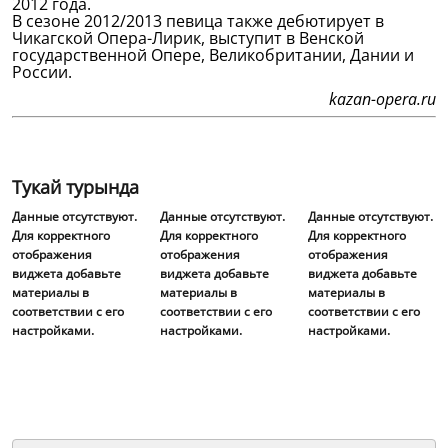
2012 года.
В сезоне 2012/2013 певица также дебютирует в
Чикагской Опера-Лирик, выступит в Венской
государственной Опере, Великобритании, Дании и
России.
kazan-opera.ru
Тукай турында
Данные отсутствуют.
Данные отсутствуют.
Данные отсутствуют.
Для корректного
Для корректного
Для корректного
отображения
отображения
отображения
виджета добавьте
виджета добавьте
виджета добавьте
материалы в
материалы в
материалы в
соответствии с его
соответствии с его
соответствии с его
настройками.
настройками.
настройками.