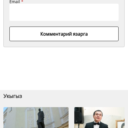
Email
*
Комментарий язарга
Укыгыз