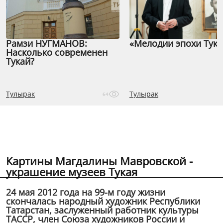
Рамзи НУГМАНОВ:
«Мелодии эпохи Тука
Насколько современен
Тукай?
Тулырак
Тулырак
64
Картины Магдалины Мавровской -
украшение музеев Тукая
24 мая 2012 года на 99-м году жизни
скончалась народный художник Республики
Татарстан, заслуженный работник культуры
ТАССР, член Союза художников России и