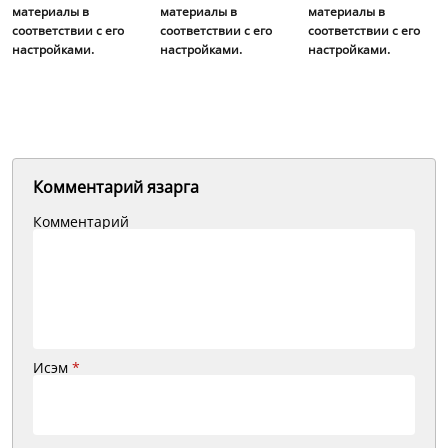
материалы в
материалы в
материалы в
соответствии с его
соответствии с его
соответствии с его
настройками.
настройками.
настройками.
Комментарий язарга
Комментарий
Исэм
*