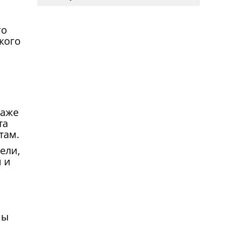
го
кого
даже
та
там.
ели,
 и
ны