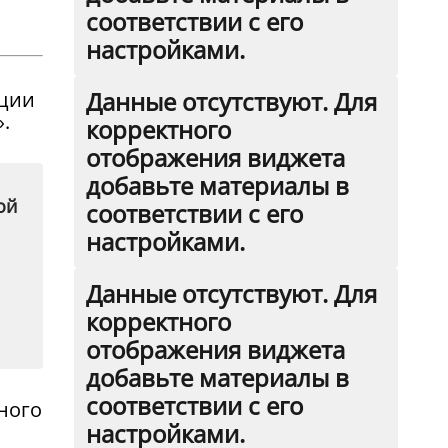
соответствии с его
настройками.
Данные отсутствуют. Для
ации
.
корректного
отображения виджета
добавьте материалы в
ой
соответствии с его
настройками.
Данные отсутствуют. Для
корректного
отображения виджета
добавьте материалы в
соответствии с его
ного
настройками.