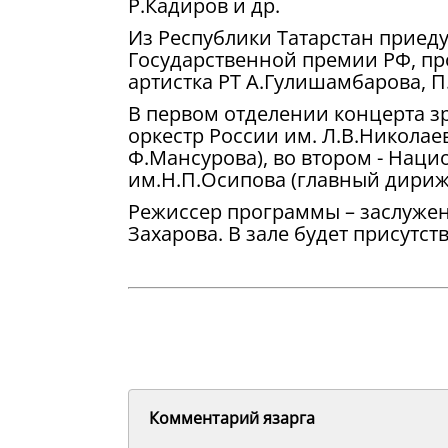
Р.Кадиров и др.
Из Республики Татарстан приеду
Государственной премии РФ, про
артистка РТ А.Гулишамбарова, П
В первом отделении концерта 
оркестр России им. Л.В.Николае
Ф.Мансурова), во втором - Нац
им.Н.П.Осипова (главный дириж
Режиссер программы – заслужен
Захарова. В зале будет присутс
Комментарий язарга