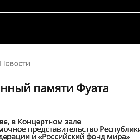
Новости
енный памяти Фуата
кве, в Концертном зале
мочное представительство Республик
едерации и «Российский фонд мира»