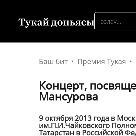
Тукай доньясы
Баш бит
Премия Тукая
Концерт, посвящ
Мансурова
9 октября 2013 года в Мос
им.П.И.Чайковского Полно
Татарстан в Российской Ф