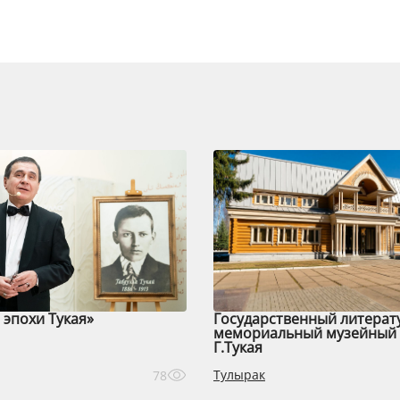
эпохи Тукая»
Государственный литерат
мемориальный музейный 
Г.Тукая
Тулырак
78