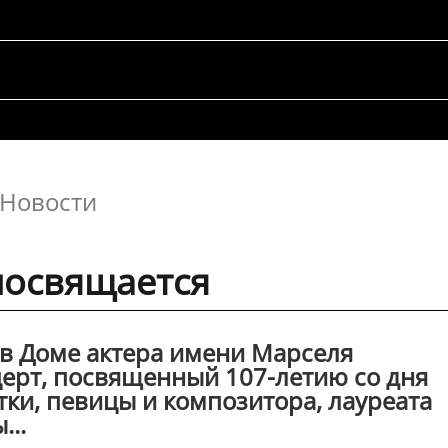
Новости
посвящается
, в Доме актера имени Марселя
ерт, посвященный 107-летию со дня
ки, певицы и композитора, лауреата
...