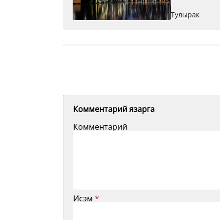
Тулырак
Комментарий язарга
Комментарий
Исэм
*