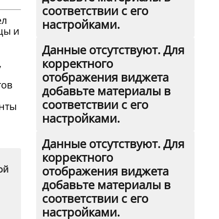
соответствии с его
ел
настройками.
цы и
Данные отсутствуют. Для
корректного
,
отображения виджета
тов
добавьте материалы в
соответствии с его
анты
настройками.
Данные отсутствуют. Для
корректного
отображения виджета
ой
добавьте материалы в
соответствии с его
настройками.