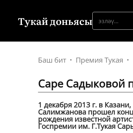
Тукай доньясы
Баш бит
Премия Тукая
Саре Садыковой 
1 декабря 2013 г. в Казани
Салимжанова прошел конц
рождения известной артист
Госпремии им. Г.Тукая Сары