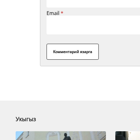
Email
*
Комментарий язарга
Укыгыз