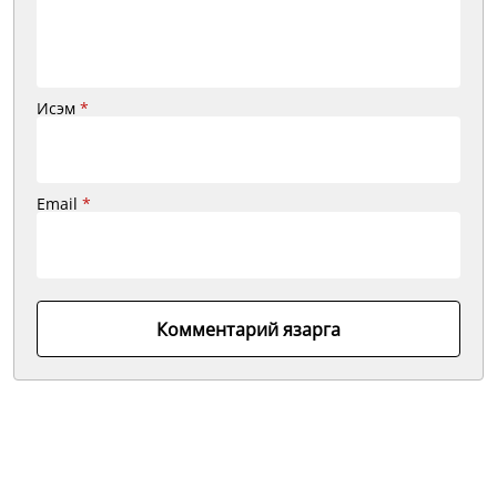
Исэм
*
Email
*
Комментарий язарга