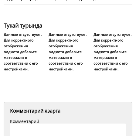
Тукай турында
Данные отсутствуют.
Данные отсутствуют.
Данные отсутствуют.
Для корректного
Для корректного
Для корректного
отображения
отображения
отображения
виджета добавьте
виджета добавьте
виджета добавьте
материалы в
материалы в
материалы в
соответствии с его
соответствии с его
соответствии с его
настройками.
настройками.
настройками.
Комментарий язарга
Комментарий