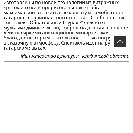
изготовлены по новой технологии из витражных
красок и кожи и прорисованы так, чтобы
максимально отразить всю красоту и самобытность
татарского национального костюма. Особенностью
спектакля “Обаятельный Шурале” является
мультимедийный экран, сопровождающий основное
действо яркими анимационными картинами,
благодаря которым зритель полностью погружается
в сказочную атмосферу. Спектакль идет на русском и
татарском языках.
Министерство культуры Челябинской области