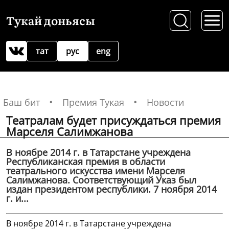
Тукай доньясы
тат
рус
eng
Баш бит
Премия Тукая
Новости
Театралам будет присуждаться премия
Марселя Салимжанова
В ноябре 2014 г. в Татарстане учреждена
Республиканская премия в области
театрального искусства имени Марселя
Салимжанова. Соответствующий Указ был
издан президентом республики. 7 ноября 2014
г. и...
В ноябре 2014 г. в Татарстане учреждена