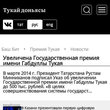
Тукай доньясы
тат
рус
eng
Баш бит
Премия Тукая
Новости
Увеличена Государственная премия
имени Габдуллы Тукая
В марте 2014 г. Президент Татарстана Рустам
Минниханов подписал Указ об увеличении
Государственной премии имени Габдуллы Тукая
до 500 тыс. рублей. «В целях
совершенствования системы государст...
вакыйгалар
В Казани презентовали первую цифровую