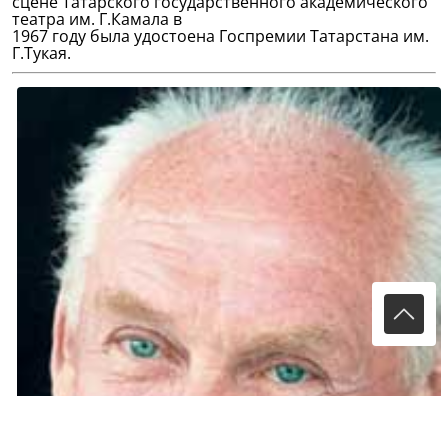
сцене Татарского государственного академического
театра им. Г.Камала в
1967 году была удостоена Госпремии Татарстана им.
Г.Тукая.