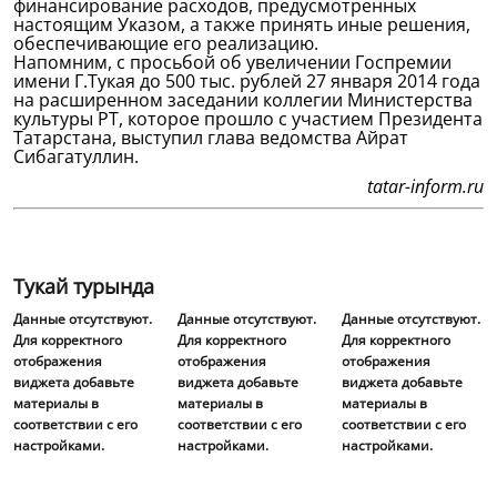
финансирование расходов, предусмотренных
настоящим Указом, а также принять иные решения,
обеспечивающие его реализацию.
Напомним, с просьбой об увеличении Госпремии
имени Г.Тукая до 500 тыс. рублей 27 января 2014 года
на расширенном заседании коллегии Министерства
культуры РТ, которое прошло с участием Президента
Татарстана, выступил глава ведомства Айрат
Сибагатуллин.
tatar-inform.ru
Тукай турында
Данные отсутствуют.
Данные отсутствуют.
Данные отсутствуют.
Для корректного
Для корректного
Для корректного
отображения
отображения
отображения
виджета добавьте
виджета добавьте
виджета добавьте
материалы в
материалы в
материалы в
соответствии с его
соответствии с его
соответствии с его
настройками.
настройками.
настройками.