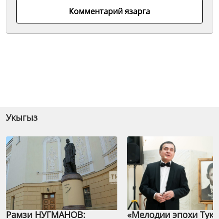
Комментарий язарга
Укыгыз
Рамзи НУГМАНОВ:
«Мелодии эпохи Тука