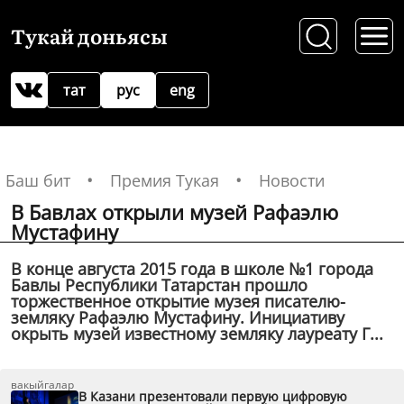
Тукай доньясы
тат
рус
eng
Баш бит
Премия Тукая
Новости
В Бавлах открыли музей Рафаэлю
Мустафину
В конце августа 2015 года в школе №1 города
Бавлы Республики Татарстан прошло
торжественное открытие музея писателю-
земляку Рафаэлю Мустафину. Инициативу
окрыть музей известному земляку лауреату Г...
вакыйгалар
В Казани презентовали первую цифровую