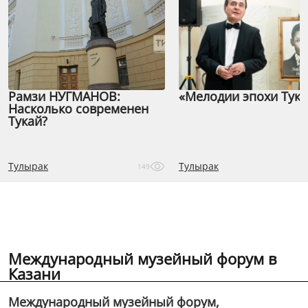
Рамзи НУГМАНОВ:
«Мелодии эпохи Тука
Насколько современен
Тукай?
Тулырак
Тулырак
149
Международный музейный форум в
Казани
Международный музейный форум,