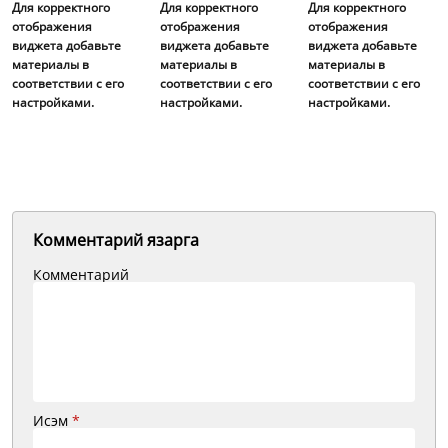
Для корректного
Для корректного
Для корректного
отображения
отображения
отображения
виджета добавьте
виджета добавьте
виджета добавьте
материалы в
материалы в
материалы в
соответствии с его
соответствии с его
соответствии с его
настройками.
настройками.
настройками.
Комментарий язарга
Комментарий
Исэм
*