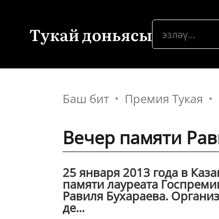
Тукай доньясы
Баш бит
Премия Тукая
Вечер памяти Рав
25 января 2013 года в Каз
памяти лауреата Госпремии 
Равиля Бухараева. Органи
де...