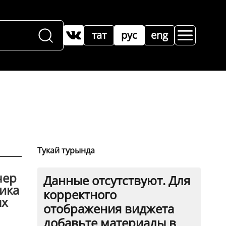
тат
рус
eng
Тукай турында
чер
Данные отсутствуют. Для
аика
корректного
ых
отображения виджета
добавьте материалы в