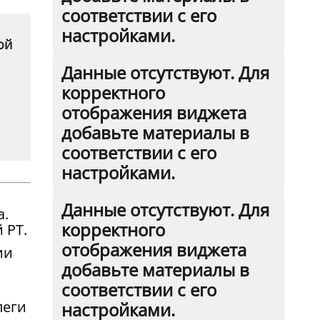
соответствии с его
настройками.
ой
Данные отсутствуют. Для
корректного
отображения виджета
добавьте материалы в
соответствии с его
настройками.
Данные отсутствуют. Для
а.
корректного
 РТ.
отображения виджета
ии
добавьте материалы в
соответствии с его
леги
настройками.