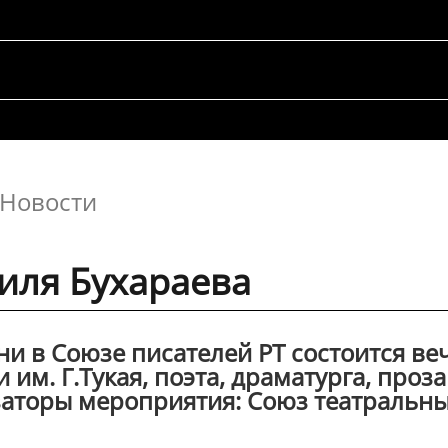
Новости
иля Бухараева
ани в Союзе писателей РТ состоится ве
им. Г.Тукая, поэта, драматурга, проз
заторы мероприятия: Союз театральн