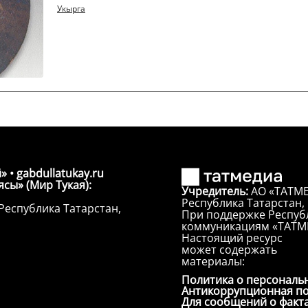
Укырга
» • gabdullatukay.ru
сы» (Мир Тукая):
Учредитель:
АО «ТАТМЕ
Республика Татарстан, г
Республика Татарстан,
При поддержке Республ
коммуникациям «ТАТМ
Настоящий ресурс
может содержать
материалы:
Политика о персональ
Антикоррупционная п
Для сообщений о факт