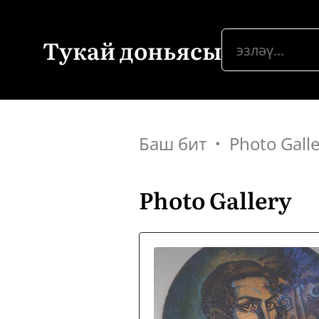
Тукай доньясы
Баш бит
Photo Gall
Photo Gallery