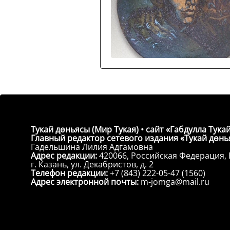
Тукай дөньясы (Мир Тукая) • сайт «Габдулла Тукай
Главный редактор сетевого издания «Тукай дөнья
Гадельшина Лилия Адгамовна
Адрес редакции:
420066, Российская Федерация, 
г. Казань, ул. Декабристов, д. 2
Телефон редакции:
+7 (843) 222-05-47 (1560)
Адрес электронной почты:
m-jomga@mail.ru