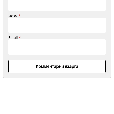
Исэм
*
Email
*
Комментарий язарга