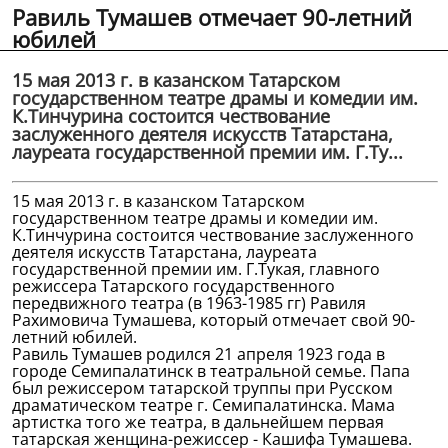
Равиль Тумашев отмечает 90-летний
юбилей
15 мая 2013 г. в казанском Татарском
государственном театре драмы и комедии им.
К.Тинчурина состоится чествование
заслуженного деятеля искусств Татарстана,
лауреата государственной премии им. Г.Ту...
15 мая 2013 г. в казанском Татарском
государственном театре драмы и комедии им.
К.Тинчурина состоится чествование заслуженного
деятеля искусств Татарстана, лауреата
государственной премии им. Г.Тукая, главного
режиссера Татарского государственного
передвижного театра (в 1963-1985 гг) Равиля
Рахимовича Тумашева, который отмечает свой 90-
летний юбилей.
Равиль Тумашев родился 21 апреля 1923 года в
городе Семипалатинск в театральной семье. Папа
был режиссером татарской труппы при Русском
драматическом театре г. Семипалатинска. Мама
артистка того же театра, в дальнейшем первая
татарская женщина-режиссер - Кашифа Тумашева.