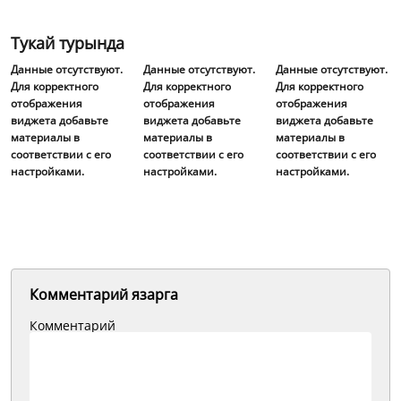
Тукай турында
Данные отсутствуют.
Данные отсутствуют.
Данные отсутствуют.
Для корректного
Для корректного
Для корректного
отображения
отображения
отображения
виджета добавьте
виджета добавьте
виджета добавьте
материалы в
материалы в
материалы в
соответствии с его
соответствии с его
соответствии с его
настройками.
настройками.
настройками.
Комментарий язарга
Комментарий