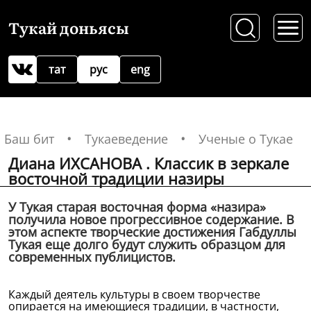
Тукай доньясы
тат
рус
eng
Баш бит
Тукаеведение
Ученые о Тукае
Диана ИХСАНОВА . Классик в зеркале
восточной традиции назиры
У Тукая старая восточная форма «назира»
получила новое прогрессивное содержание. В
этом аспекте творческие достижения Габдуллы
Тукая еще долго будут служить образцом для
современных публицистов.
Каждый деятель культуры в своем творчестве
опирается на имеющиеся традиции, в частности,