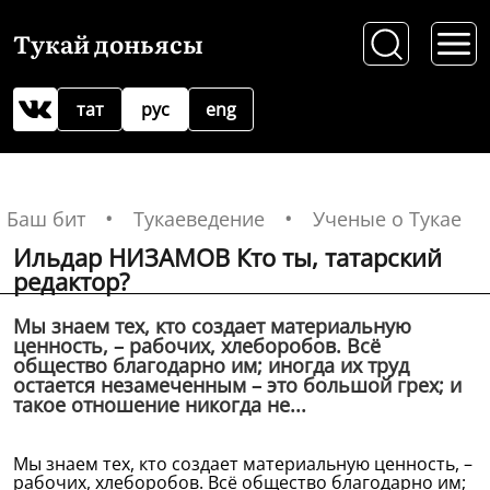
Тукай доньясы
тат
рус
eng
Баш бит
Тукаеведение
Ученые о Тукае
Ильдар НИЗАМОВ Кто ты, татарский
редактор?
Мы знаем тех, кто создает материальную
ценность, – рабочих, хлеборобов. Всё
общество благодарно им; иногда их труд
остается незамеченным – это большой грех; и
такое отношение никогда не...
Мы знаем тех, кто создает материальную ценность, –
рабочих, хлеборобов. Всё общество благодарно им;