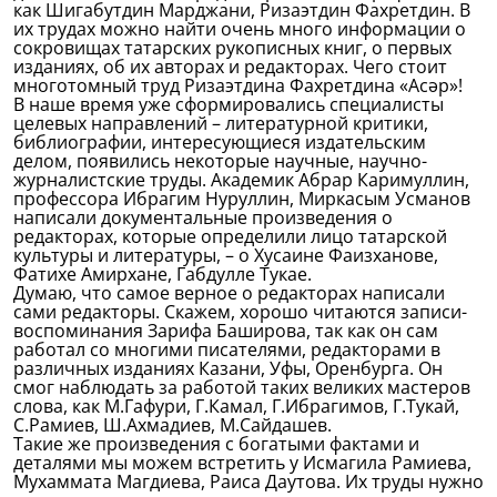
как Шигабутдин Марджани, Ризаэтдин Фахретдин. В
их трудах можно найти очень много информации о
сокровищах татарских рукописных книг, о первых
изданиях, об их авторах и редакторах. Чего стоит
многотомный труд Ризаэтдина Фахретдина «Асәр»!
В наше время уже сформировались специалисты
целевых направлений – литературной критики,
библиографии, интересующиеся издательским
делом, появились некоторые научные, научно-
журналистские труды. Академик Абрар Каримуллин,
профессора Ибрагим Нуруллин, Миркасым Усманов
написали документальные произведения о
редакторах, которые определили лицо татарской
культуры и литературы, – о Хусаине Фаизханове,
Фатихе Амирхане, Габдулле Тукае.
Думаю, что самое верное о редакторах написали
сами редакторы. Скажем, хорошо читаются записи-
воспоминания Зарифа Баширова, так как он сам
работал со многими писателями, редакторами в
различных изданиях Казани, Уфы, Оренбурга. Он
смог наблюдать за работой таких великих мастеров
слова, как М.Гафури, Г.Камал, Г.Ибрагимов, Г.Тукай,
С.Рамиев, Ш.Ахмадиев, М.Сайдашев.
Такие же произведения с богатыми фактами и
деталями мы можем встретить у Исмагила Рамиева,
Мухаммата Магдиева, Раиса Даутова. Их труды нужно