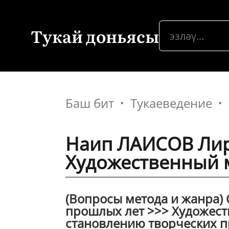
Тукай доньясы
Баш бит
Тукаеведение
Наип ЛАИСОВ Лир
Художественный 
(Вопросы метода и жанра)
прошлых лет >>> Художест
становлению творческих п