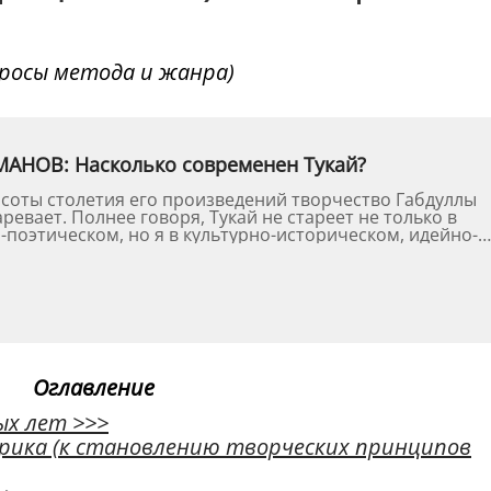
росы метода и жанра)
МАНОВ: Насколько современен Тукай?
ысоты столетия его произведений творчество Габдуллы
аревает. Полнее говоря, Тукай не стареет не только в
-поэтическом, но я в культурно-историческом, идейно-
Оглавление
ых лет
>>>
рика (к становлению творческих принципов