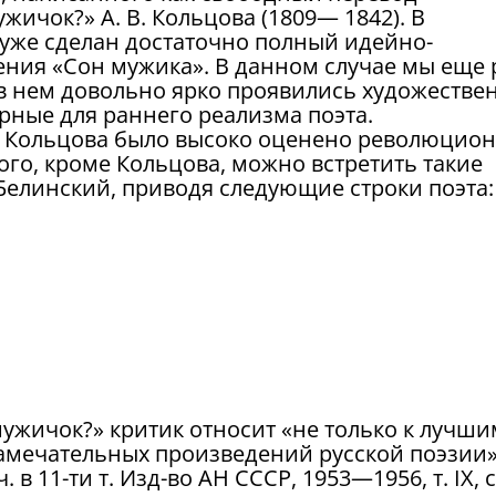
жичок?» А. В. Кольцова (1809— 1842). В
 уже сделан достаточно полный идейно-
ения «Сон мужика». В данном случае мы еще 
 в нем довольно ярко проявились художестве
рные для раннего реализма поэта.
В. Кольцова было высоко оценено революцион
ого, кроме Кольцова, можно встретить такие
. Белинский, приводя следующие строки поэта:
ужичок?» критик относит «не только к лучши
замечательных произведений русской поэзии»
. в 11-ти т. Изд-во АН СССР, 1953—1956, т. IX, с