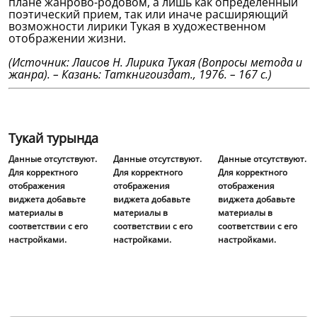
плане жанрово-родовом, а лишь как определенный
поэтический прием, так или иначе расширяющий
возможности лирики Тукая в художественном
отображении жизни.
(Источник: Лаисов Н. Лирика Тукая (Вопросы метода и
жанра). – Казань: Таткнигоиздат., 1976. – 167 с.)
Тукай турында
Данные отсутствуют.
Данные отсутствуют.
Данные отсутствуют.
Для корректного
Для корректного
Для корректного
отображения
отображения
отображения
виджета добавьте
виджета добавьте
виджета добавьте
материалы в
материалы в
материалы в
соответствии с его
соответствии с его
соответствии с его
настройками.
настройками.
настройками.