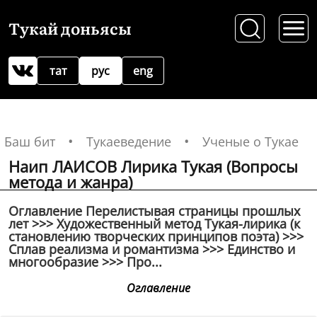
Тукай доньясы
тат
рус
eng
Баш бит
Тукаеведение
Ученые о Тукае
Наип ЛАИСОВ Лирика Тукая (Вопросы
метода и жанра)
Оглавление Перелистывая страницы прошлых
лет >>> Художественный метод Тукая-лирика (к
становлению творческих принципов поэта) >>>
Сплав реализма и романтизма >>> Единство и
многообразие >>> Про...
Оглавление