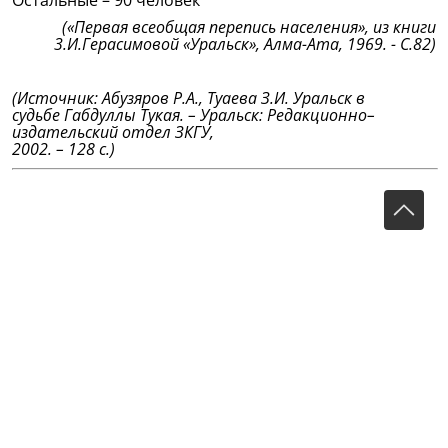
Остальные – 90 человек
(«Первая всеобщая перепись населения», из книги
3.И.Герасимовой «Уральск», Алма-Ата, 1969. - С.82)
(Источник: Абузяров Р.А., Туаева З.И. Уральск в
судьбе Габдуллы Тукая. – Уральск: Редакционно–
издательский отдел ЗКГУ,
2002. – 128 с.)