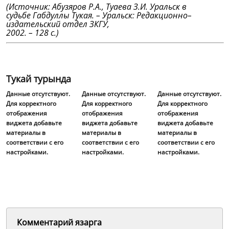
(Источник: Абузяров Р.А., Туаева З.И. Уральск в
судьбе Габдуллы Тукая. – Уральск: Редакционно–
издательский отдел ЗКГУ,
2002. – 128 с.)
Тукай турында
Данные отсутствуют.
Данные отсутствуют.
Данные отсутствуют.
Для корректного
Для корректного
Для корректного
отображения
отображения
отображения
виджета добавьте
виджета добавьте
виджета добавьте
материалы в
материалы в
материалы в
соответствии с его
соответствии с его
соответствии с его
настройками.
настройками.
настройками.
Комментарий язарга