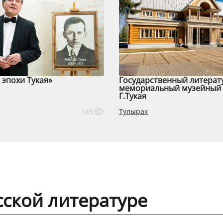
эпохи Тукая»
Государственный литерат
мемориальный музейный 
Г.Тукая
Тулырак
145
ской литературе