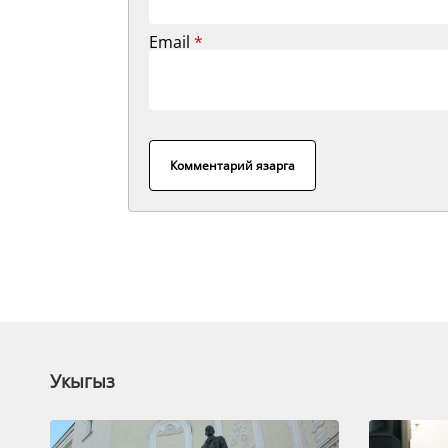
Email
*
Комментарий язарга
Укыгыз