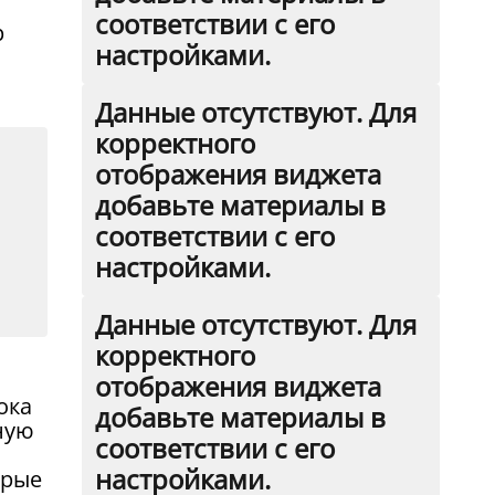
соответствии с его
р
настройками.
Данные отсутствуют. Для
корректного
отображения виджета
добавьте материалы в
соответствии с его
настройками.
Данные отсутствуют. Для
корректного
отображения виджета
ока
добавьте материалы в
ную
соответствии с его
настройками.
орые