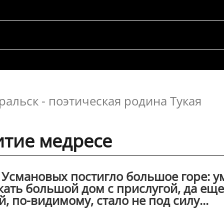
ральск - поэтическая родина Тукая
итие медресе
ю Усмановых постигло большое горе: у
ать большой дом с прислугой, да еще
, по-видимому, стало не под силу...