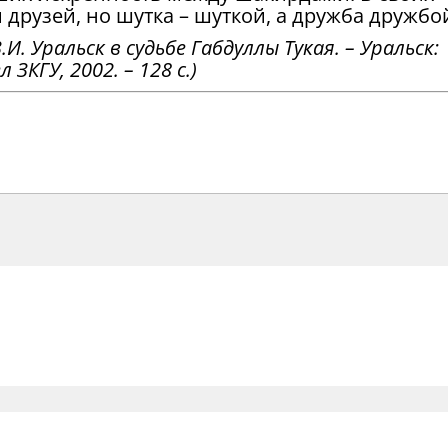
 друзей, но шутка – шуткой, а дружба дружбо
.И. Уральск в судьбе Габдуллы Тукая. – Уральск:
КГУ, 2002. – 128 с.)