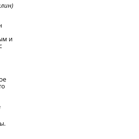
ллин)
н
ым и
с
ое
то
е
ы.