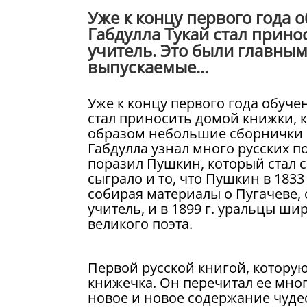
Уже к концу первого года о
Габдулла Тукай стал прино
учитель. Это были главны
выпускаемые...
Уже к концу первого года обучен
стал приносить домой книжки, к
образом небольшие сборнички с
Габдулла узнал много русских п
поразил Пушкин, который стал
сыграло и то, что Пушкин в 1833
собирая материалы о Пугачеве, 
учитель, и в 1899 г. уральцы ш
великого поэта.
Первой русской книгой, которую
книжечка. Он перечитал ее мног
новое и новое содержание чудес