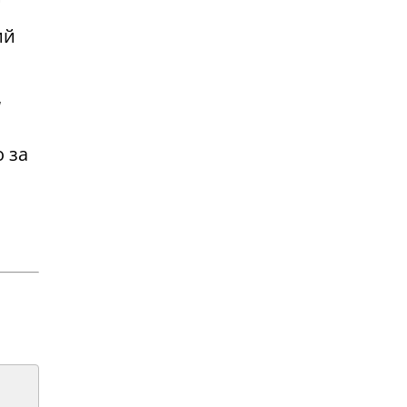
ий
ы
 за