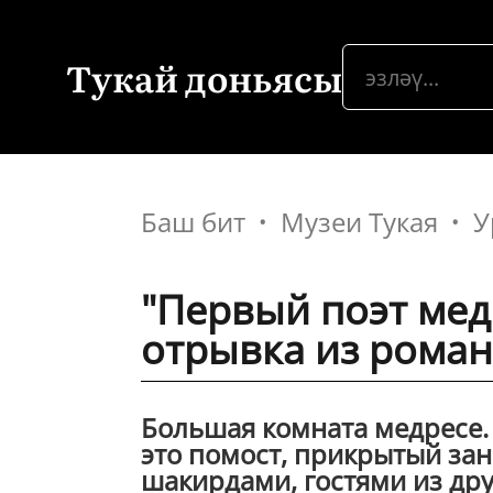
Тукай доньясы
Баш бит
Музеи Тукая
У
"Первый поэт мед
отрывка из роман
Большая комната медресе.
это помост, прикрытый за
шакирдами, гостями из друг