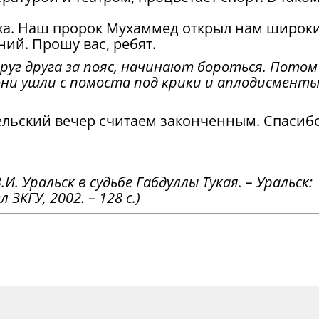
реха. Наш пророк Мухаммед открыл нам широк
ний. Прошу вас, ребят.
руг друга за пояс, начинают бороться. Потом
 они ушли с помоста под крики и аплодисмент
ельский вечер считаем законченным. Спасибо
.И. Уральск в судьбе Габдуллы Тукая. – Уральск:
КГУ, 2002. – 128 с.)