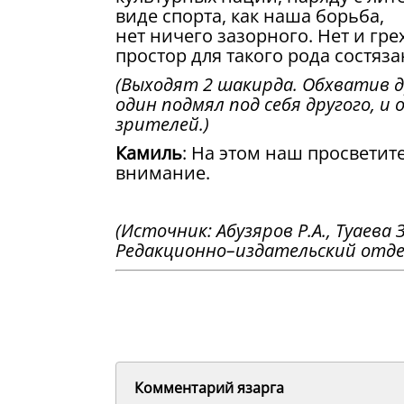
виде спорта, как наша борьба,
нет ничего зазорного. Нет и г
простор для такого рода состяза
(Выходят 2 шакирда. Обхватив д
один подмял под себя другого, и
зрителей.)
Камиль
: На этом наш просветит
внимание.
(Источник: Абузяров Р.А., Туаева З
Редакционно–издательский отдел З
Комментарий язарга