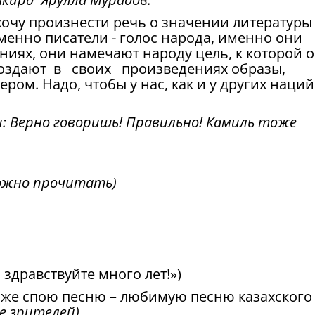
хочу произнести речь о значении литературы
менно писатели - голос народа, именно они
ениях, они намечают народу цель, к которой 
оздают в своих произведениях образы,
ром. Надо, чтобы у нас, как и у других наций
.
: Верно говоришь! Правильно! Камиль тоже
ожно прочитать)
здравствуйте много лет!»)
тоже спою песню – любимую песню казахского
е зрителей)