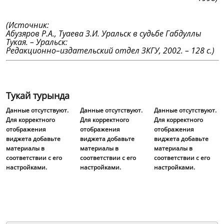
(Источник:
Абузяров Р.А., Туаева З.И. Уральск в судьбе Габдуллы
Тукая. – Уральск:
Редакционно–издательский отдел ЗКГУ, 2002. – 128 с.)
Тукай турында
Данные отсутствуют.
Данные отсутствуют.
Данные отсутствуют.
Для корректного
Для корректного
Для корректного
отображения
отображения
отображения
виджета добавьте
виджета добавьте
виджета добавьте
материалы в
материалы в
материалы в
соответствии с его
соответствии с его
соответствии с его
настройками.
настройками.
настройками.