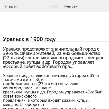
Тулырак
Тулырак
91
Уральск в 1900 году
Уральск представляет значительный город с
39-ю тысячами жителей, из них большинство
(27 тысяч) составляют «иногородние» - мещане,
крестьяне, купцы и др. Городом управляет
«Особый совет войскового пра...
Уральск представляет значительный город с 39-ю
тысячами жителей, из
них большинство (27 тысяч) составляют
«иногородние» - мещане,
крестьяне, купцы и др. Городом управляет «Особый
совет войскового
правления», в который входят казаки, купцы,
мещане. В городе нет
водопровода и канализации, почти отсутствуют