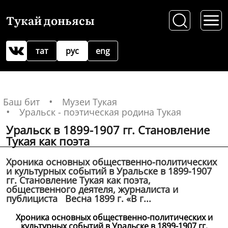
Тукай доньясы
тат
рус
eng
Баш бит
Музеи Тукая
Уральск - поэтическая родина Тукая
Уральск в 1899-1907 гг. Становление
Тукая как поэта
Хроника основных общественно-политических
и культурных событий в Уральске в 1899-1907
гг. Становление Тукая как поэта,
общественного деятеля, журналиста и
публициста Весна 1899 г. «В г...
Хроника основных общественно-политических и
культурных событий в Уральске в 1899-1907 гг.