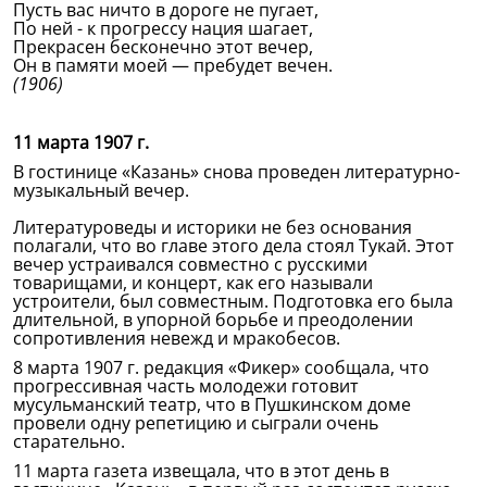
Пусть вас ничто в дороге не пугает,
По ней - к прогрессу нация шагает,
Прекрасен бесконечно этот вечер,
Он в памяти моей — пребудет вечен.
(1906)
11 марта 1907 г.
В гостинице «Казань» снова проведен литературно-
музыкальный вечер.
Литературоведы и историки не без основания
полагали, что во главе этого дела стоял Тукай. Этот
вечер устраивался совместно с русскими
товарищами, и концерт, как его называли
устроители, был совместным. Подготовка его была
длительной, в упорной борьбе и преодолении
сопротивления невежд и мракобесов.
8 марта 1907 г. редакция «Фикер» сообщала, что
прогрессивная часть молодежи готовит
мусульманский театр, что в Пушкинском доме
провели одну репетицию и сыграли очень
старательно.
11 марта газета извещала, что в этот день в