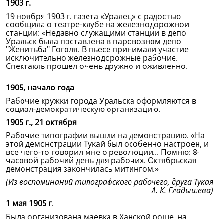
1903 г.
19 ноября 1903 г. газета «Уралец» с радостью
сообщила о театре-клубе на железнодорожной
станции: «Недавно служащими станции в депо
Уральск была поставлена в паровозном депо
"Женитьба" Гоголя. В пьесе принимали участие
исключительно железнодорожные рабочие.
Спектакль прошел очень дружно и оживленно.
1905, начало года
Рабочие кружки города Уральска оформляются в
социал-демократическую организацию.
1905 г., 21 октября
Рабочие типографии вышли на демонстрацию. «На
этой демонстрации Тукай был особенно настроен, и
все чего-то говорил мне о революции... Помню: 8-
часовой рабочий день для рабочих. Октябрьская
демонстрация закончилась митингом.»
(Из воспоминаний типографского рабочего, друга Тукая
А. К. Гладышева)
1 мая 1905 г
.
Была организована маевка в Ханской роще, на