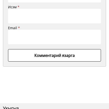
Исэм
*
Email
*
Комментарий язарга
Укыгыз