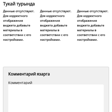
Тукай турында
Данные отсутствуют.
Данные отсутствуют.
Данные отсутствуют.
Для корректного
Для корректного
Для корректного
отображения
отображения
отображения
виджета добавьте
виджета добавьте
виджета добавьте
материалы в
материалы в
материалы в
соответствии с его
соответствии с его
соответствии с его
настройками.
настройками.
настройками.
Комментарий язарга
Комментарий