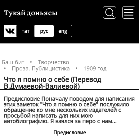
Тукай доньясы
тат
рус
eng
Баш бит
Творчество
Проза. Публицистика
1909 год
Что я помню о себе (Перевод
В.Думаевой-Валиевой)
Предисловие Поначалу поводом для написания
этих заметок "Что я помню о себе" послужило
обращение ко мне нескольких издателей с
просьбой написать для них мою
автобиографию. Я взялся за перо с нам...
Предисловие