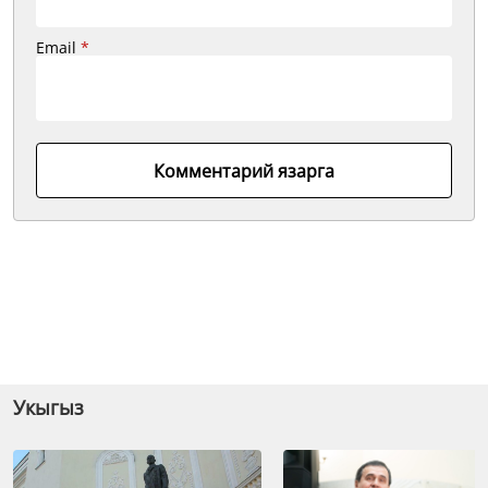
Email
*
Комментарий язарга
Укыгыз