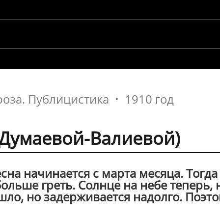
роза. Публицистика
1910 год
.Думаевой-Валиевой)
сна начинается с марта месяца. Тогда
ольше греть. Солнце на небе теперь, 
ушло, но задерживается надолго. Поэт