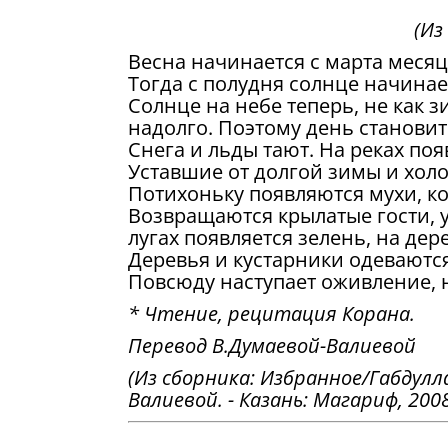
(Из
Весна начинается с марта месяц
Тогда с полудня солнце начинае
Солнце на небе теперь, не как 
надолго. Поэтому день становитс
Снега и льды тают. На реках поя
Уставшие от долгой зимы и хол
Потихоньку появляются мухи, к
Возвращаются крылатые гости, у
лугах появляется зелень, на де
Деревья и кустарники одеваютс
Повсюду наступает оживление, 
* Чтение, рецитация Корана.
Перевод В.Думаевой-Валиевой
(Из сборника: Избранное/Габдулл
Валиевой. - Казань: Магариф, 2008.