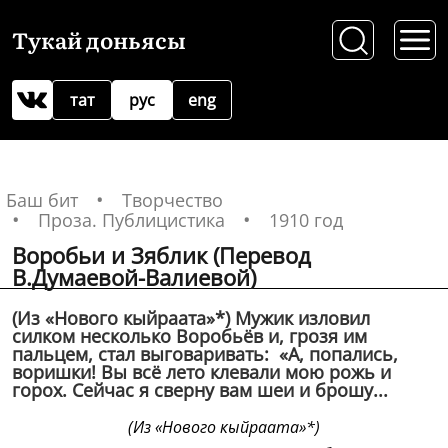
Тукай доньясы
тат
рус
eng
Баш бит
Творчество
Проза. Публицистика
1910 год
Воробьи и Зяблик (Перевод
В.Думаевой-Валиевой)
(Из «Нового кыйраата»*) Мужик изловил
силком несколько Воробьёв и, грозя им
пальцем, стал выговаривать: «А, попались,
воришки! Вы всё лето клевали мою рожь и
горох. Сейчас я сверну вам шеи и брошу...
(Из «Нового кыйраата»*)