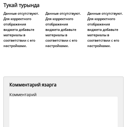
Тукай турында
Данные отсутствуют.
Данные отсутствуют.
Данные отсутствуют.
Для корректного
Для корректного
Для корректного
отображения
отображения
отображения
виджета добавьте
виджета добавьте
виджета добавьте
материалы в
материалы в
материалы в
соответствии с его
соответствии с его
соответствии с его
настройками.
настройками.
настройками.
Комментарий язарга
Комментарий