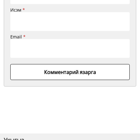
Исэм
*
Email
*
Комментарий язарга