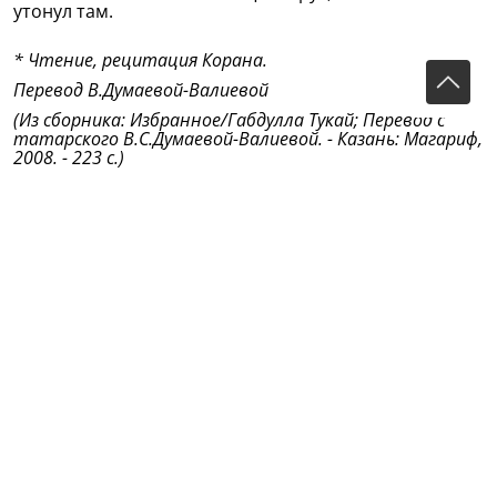
утонул там.
* Чтение, рецитация Корана.
Перевод В.Думаевой-Валиевой
(Из сборника: Избранное/Габдулла Тукай; Перевод с
татарского В.С.Думаевой-Валиевой. - Казань: Магариф,
2008. - 223 с.)