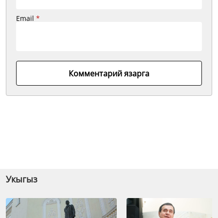
Email
*
Комментарий язарга
Укыгыз