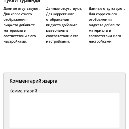
Тукай турында
Данные отсутствуют.
Данные отсутствуют.
Данные отсутствуют.
Для корректного
Для корректного
Для корректного
отображения
отображения
отображения
виджета добавьте
виджета добавьте
виджета добавьте
материалы в
материалы в
материалы в
соответствии с его
соответствии с его
соответствии с его
настройками.
настройками.
настройками.
Комментарий язарга
Комментарий