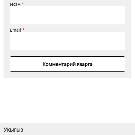
Исэм
*
Email
*
Комментарий язарга
Укыгыз