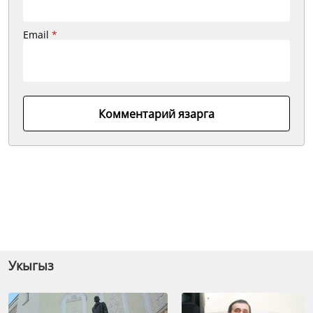
Email
*
Комментарий язарга
Укыгыз