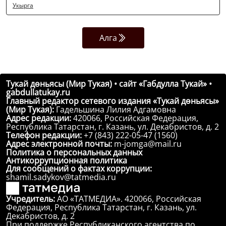
Укырга
Алга
Тукай дөньясы (Мир Тукая) • сайт «Габдулла Тукай» •
gabdullatukay.ru
Главный редактор сетевого издания «Тукай дөньясы»
(Мир Тукая):
Гадельшина Лилия Адгамовна
Адрес редакции:
420066, Российская Федерация,
Республика Татарстан, г. Казань, ул. Декабристов, д. 2
Телефон редакции:
+7 (843) 222-05-47 (1560)
Адрес электронной почты:
m-jomga@mail.ru
Политика о персональных данных
Антикоррупционная политика
Для сообщений о фактах коррупции:
shamil.sadykov@tatmedia.ru
Учредитель:
АО «ТАТМЕДИА». 420066, Российская
Федерация, Республика Татарстан, г. Казань, ул.
Декабристов, д. 2
При поддержке Республиканского агентства по