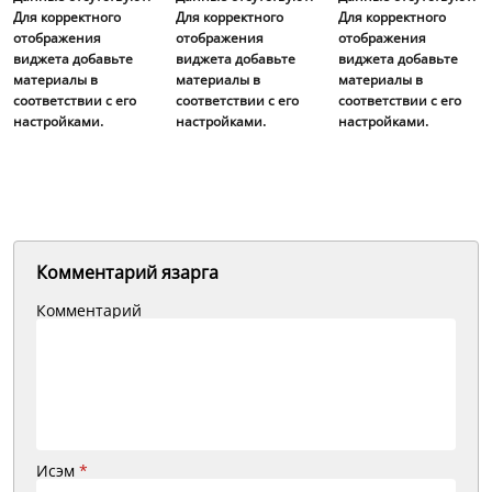
Для корректного
Для корректного
Для корректного
отображения
отображения
отображения
виджета добавьте
виджета добавьте
виджета добавьте
материалы в
материалы в
материалы в
соответствии с его
соответствии с его
соответствии с его
настройками.
настройками.
настройками.
Комментарий язарга
Комментарий
Исэм
*