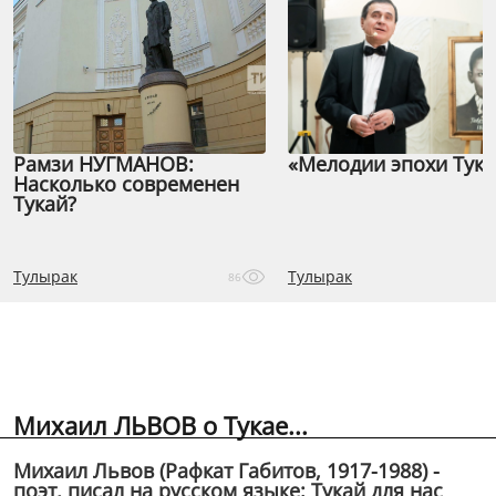
Рамзи НУГМАНОВ:
«Мелодии эпохи Тука
Насколько современен
Тукай?
Тулырак
Тулырак
86
Михаил ЛЬВОВ о Тукае...
Михаил Львов (Рафкат Габитов, 1917-1988) -
поэт, писал на русском языке: Тукай для нас