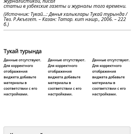
журналистикой, писал
статьи в узбекские газеты и журналы того времени.
(Источник: Тукай...: Дөнья халыклары Тукай турында /
Төз. Р.Акъегет. – Казан: Татар. кит нәшр., 2006. – 222
б.)
Тукай турында
Данные отсутствуют.
Данные отсутствуют.
Данные отсутствуют.
Для корректного
Для корректного
Для корректного
отображения
отображения
отображения
виджета добавьте
виджета добавьте
виджета добавьте
материалы в
материалы в
материалы в
соответствии с его
соответствии с его
соответствии с его
настройками.
настройками.
настройками.