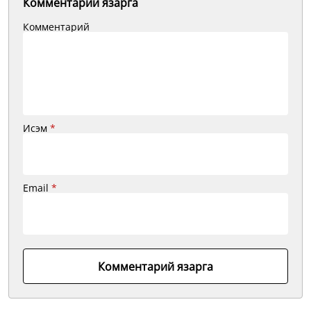
Комментарий язарга
Комментарий
Исэм
*
Email
*
Комментарий язарга