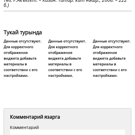
Төз. Р.Акъегет. – Казан: Татар. кит нәшр., 2006. – 222
б.)
Тукай турында
Данные отсутствуют.
Данные отсутствуют.
Данные отсутствуют.
Для корректного
Для корректного
Для корректного
отображения
отображения
отображения
виджета добавьте
виджета добавьте
виджета добавьте
материалы в
материалы в
материалы в
соответствии с его
соответствии с его
соответствии с его
настройками.
настройками.
настройками.
Комментарий язарга
Комментарий