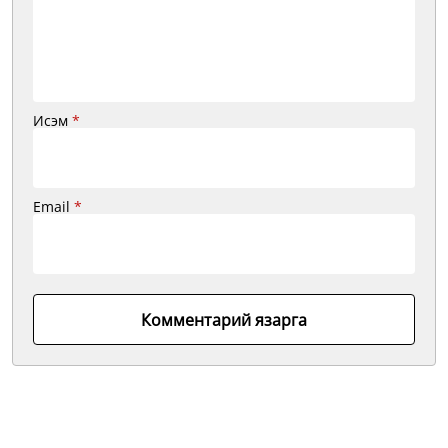
Исэм
*
Email
*
Комментарий язарга