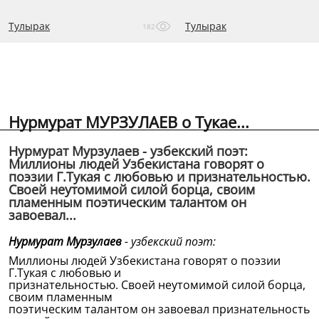
Тулырак
Тулырак
182
Нурмурат МУРЗУЛАЕВ о Тукае...
Нурмурат Мурзулаев - узбекский поэт:
Миллионы людей Узбекистана говорят о
поэзии Г.Тукая с любовью и признательностью.
Своей неутомимой силой борца, своим
пламенным поэтическим талантом он
завоевал...
Нурмурат Мурзулаев
- узбекский поэт:
Миллионы людей Узбекистана говорят о поэзии
Г.Тукая с любовью и
признательностью. Своей неутомимой силой борца,
своим пламенным
поэтическим талантом он завоевал признательность