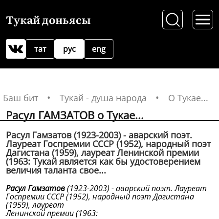
Тукай доньясы
тат
рус
eng
Баш бит
Тукай - душа народа
О Тукае...
Расул ГАМЗАТОВ о Тукае...
Расул Гамзатов (1923-2003) - аварский поэт.
Лауреат Госпремии СССР (1952), народный поэт
Дагистана (1959), лауреат Ленинской премии
(1963: Тукай является как бы удостоверением
величия таланта свое...
Расул Гамзатов
(1923-2003) - аварский поэт. Лауреат
Госпремии СССР (1952), народный поэт Дагистана
(1959), лауреат
Ленинской премии (1963: