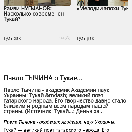
Рамзи НУГМАНОВ:
«Мелодии эпохи Тука
Насколько современен
Тукай?
Тулырак
Тулырак
186
Павло ТЫЧИНА о Тукае...
Павло Тычина - академик Академии наук
Украины: Тукай &mdash; великий поэт
татарского народа. Его творчество давно стало
близким и родным всем народам нашей
страны. (Источник: Тукай...: Дөнья ха...
Павло Тычина
- академик Академии наук Украины:
Тукай — великий поэт татарского народа. Его