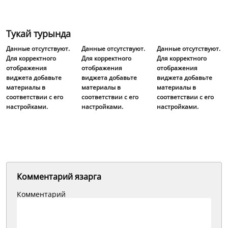
Тукай турында
Данные отсутствуют.
Данные отсутствуют.
Данные отсутствуют.
Для корректного
Для корректного
Для корректного
отображения
отображения
отображения
виджета добавьте
виджета добавьте
виджета добавьте
материалы в
материалы в
материалы в
соответствии с его
соответствии с его
соответствии с его
настройками.
настройками.
настройками.
Комментарий язарга
Комментарий