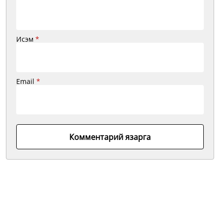
Исэм
*
Email
*
Комментарий язарга