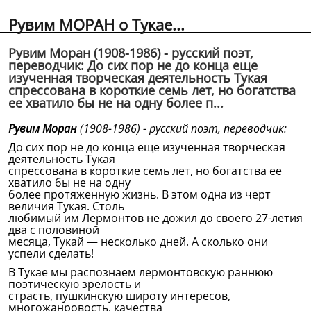
Рувим МОРАН о Тукае...
Рувим Моран (1908-1986) - русский поэт,
переводчик: До сих пор не до конца еще
изученная творческая деятельность Тукая
спрессована в короткие семь лет, но богатства
ее хватило бы не на одну более п...
Рувим Моран
(1908-1986) - русский поэт, переводчик:
До сих пор не до конца еще изученная творческая
деятельность Тукая
спрессована в короткие семь лет, но богатства ее
хватило бы не на одну
более протяженную жизнь. В этом одна из черт
величия Тукая. Столь
любимый им Лермонтов не дожил до своего 27-летия
два с половиной
месяца, Тукай — несколько дней. А сколько они
успели сделать!
В Тукае мы распознаем лермонтовскую раннюю
поэтическую зрелость и
страсть, пушкинскую широту интересов,
многожанровость, качества