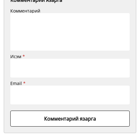
Комментарий язарга
Комментарий
Исэм
*
Email
*
Комментарий язарга