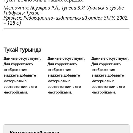
(Источник: Абузяров Р.А., Туаева З.И. Уральск в судьбе
Габдуллы Тукая. –
Уральск: Редакционно–издательский отдел ЗКГУ, 2002.
– 128 с.)
Тукай турында
Данные отсутствуют.
Данные отсутствуют.
Данные отсутствуют.
Для корректного
Для корректного
Для корректного
отображения
отображения
отображения
виджета добавьте
виджета добавьте
виджета добавьте
материалы в
материалы в
материалы в
соответствии с его
соответствии с его
соответствии с его
настройками.
настройками.
настройками.