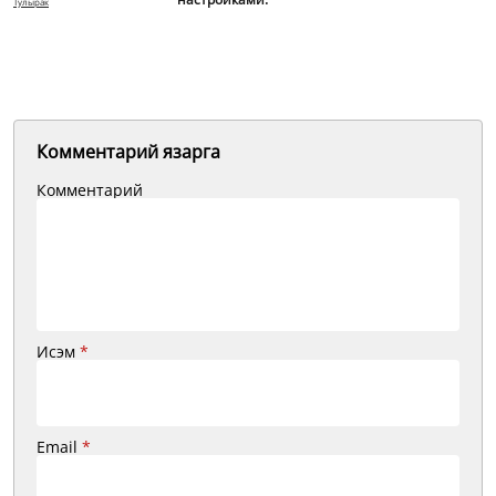
Тулырак
Комментарий язарга
Комментарий
Исэм
*
Email
*